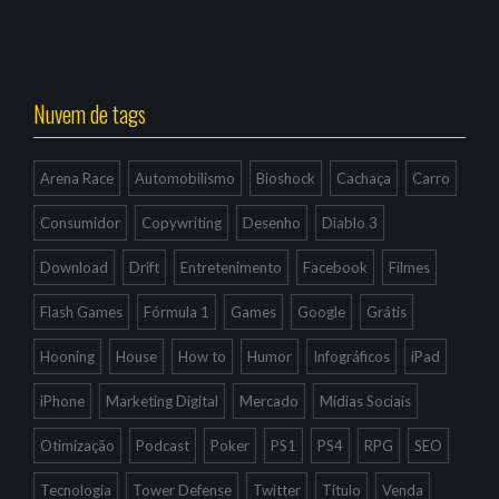
Nuvem de tags
Arena Race
Automobilismo
Bioshock
Cachaça
Carro
Consumidor
Copywriting
Desenho
Diablo 3
Download
Drift
Entretenimento
Facebook
Filmes
Flash Games
Fórmula 1
Games
Google
Grátis
Hooning
House
How to
Humor
Infográficos
iPad
iPhone
Marketing Digital
Mercado
Mídias Sociais
Otimização
Podcast
Poker
PS1
PS4
RPG
SEO
Tecnologia
Tower Defense
Twitter
Título
Venda