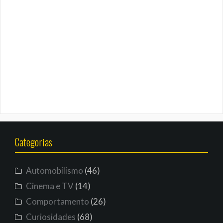
Categorias
Automobilismo
(46)
Cinema e TV
(14)
Comportamento
(26)
Curiosidades
(68)