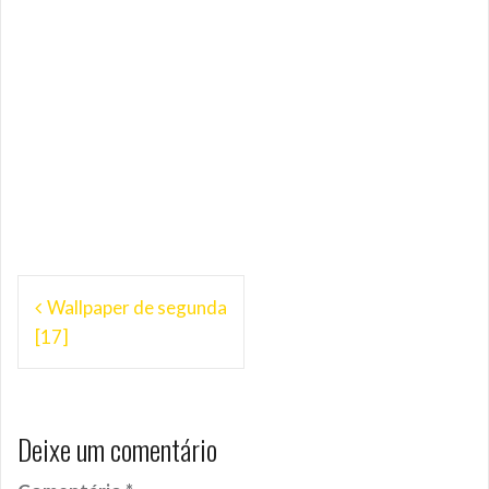
Navegação
Wallpaper de segunda
de
[17]
Post
Deixe um comentário