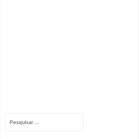
Pesquisar
por: