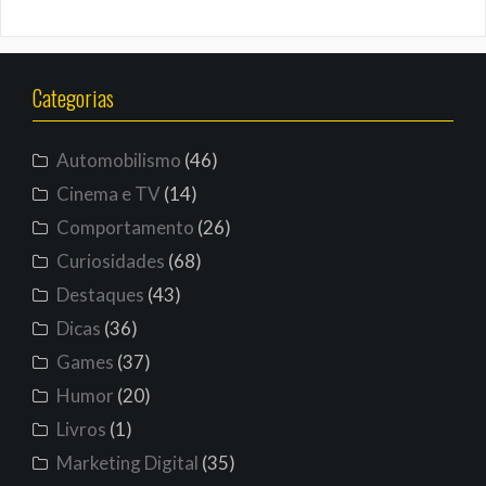
Categorias
Automobilismo
(46)
Cinema e TV
(14)
Comportamento
(26)
Curiosidades
(68)
Destaques
(43)
Dicas
(36)
Games
(37)
Humor
(20)
Livros
(1)
Marketing Digital
(35)