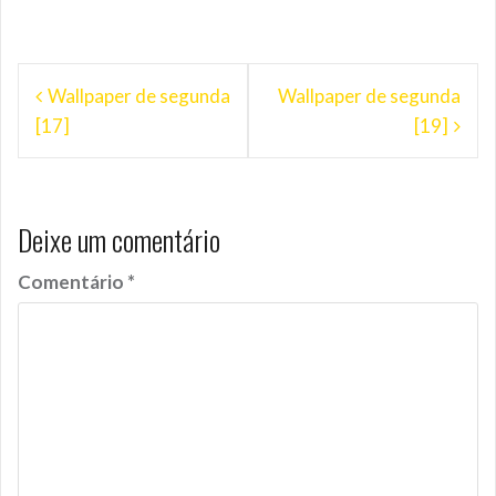
Navegação
Wallpaper de segunda
Wallpaper de segunda
de
[17]
[19]
Post
Deixe um comentário
Comentário
*