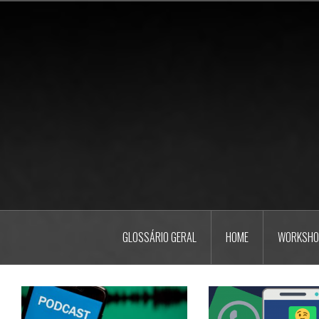
Pular
para
o
conteúdo
GLOSSÁRIO GERAL
HOME
WORKSHO