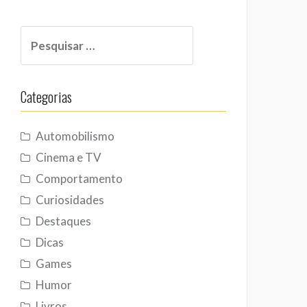
Pesquisar
por:
Categorias
Automobilismo
Cinema e TV
Comportamento
Curiosidades
Destaques
Dicas
Games
Humor
Livros