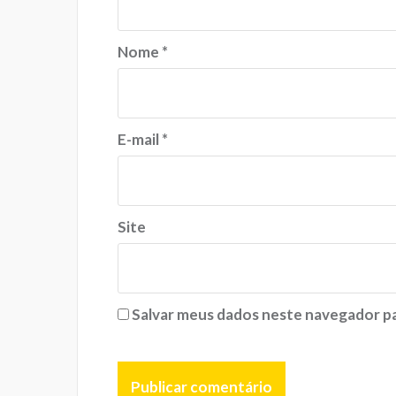
Nome
*
E-mail
*
Site
Salvar meus dados neste navegador pa