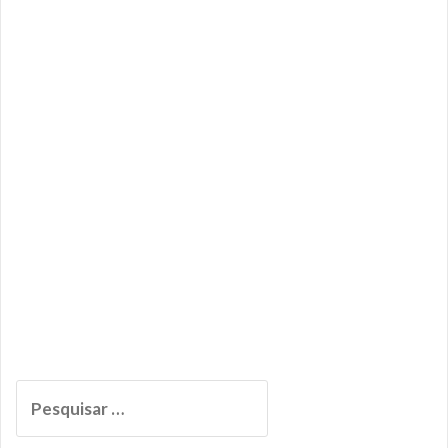
Pesquisar
por: