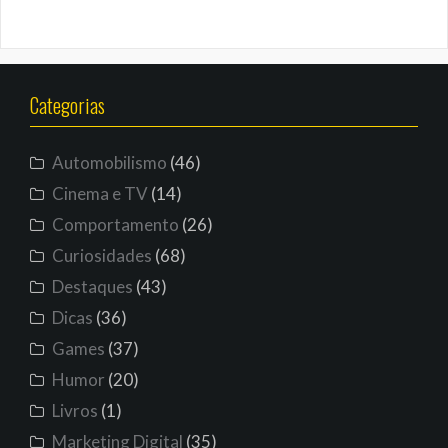
Categorias
Automobilismo
(46)
Cinema e TV
(14)
Comportamento
(26)
Curiosidades
(68)
Destaques
(43)
Dicas
(36)
Games
(37)
Humor
(20)
Livros
(1)
Marketing Digital
(35)