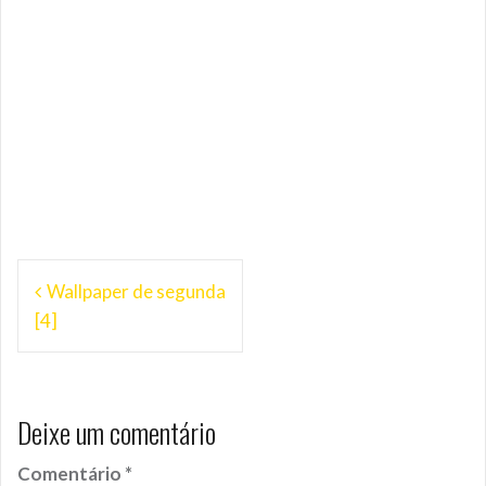
Navegação
Wallpaper de segunda
de
[4]
Post
Deixe um comentário
Comentário
*