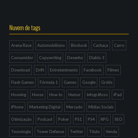
Nuvem de tags
Arena Race
Automobilismo
Bioshock
Cachaça
Carro
Consumidor
Copywriting
Desenho
Diablo 3
Download
Drift
Entretenimento
Facebook
Filmes
Flash Games
Fórmula 1
Games
Google
Grátis
Hooning
House
How to
Humor
Infográficos
iPad
iPhone
Marketing Digital
Mercado
Mídias Sociais
Otimização
Podcast
Poker
PS1
PS4
RPG
SEO
Tecnologia
Tower Defense
Twitter
Título
Venda