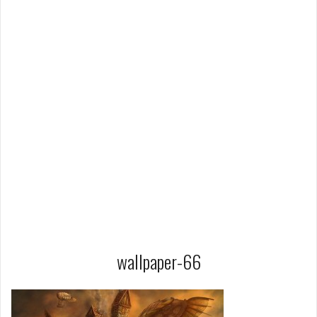
wallpaper-66