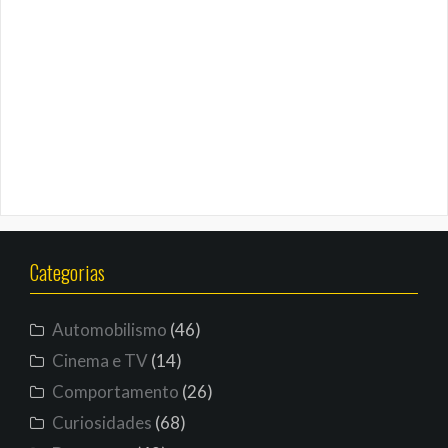
Categorias
Automobilismo
(46)
Cinema e TV
(14)
Comportamento
(26)
Curiosidades
(68)