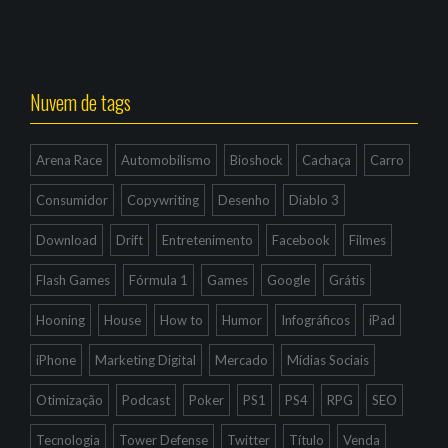
Nuvem de tags
Arena Race
Automobilismo
Bioshock
Cachaça
Carro
Consumidor
Copywriting
Desenho
Diablo 3
Download
Drift
Entretenimento
Facebook
Filmes
Flash Games
Fórmula 1
Games
Google
Grátis
Hooning
House
How to
Humor
Infográficos
iPad
iPhone
Marketing Digital
Mercado
Mídias Sociais
Otimização
Podcast
Poker
PS1
PS4
RPG
SEO
Tecnologia
Tower Defense
Twitter
Título
Venda