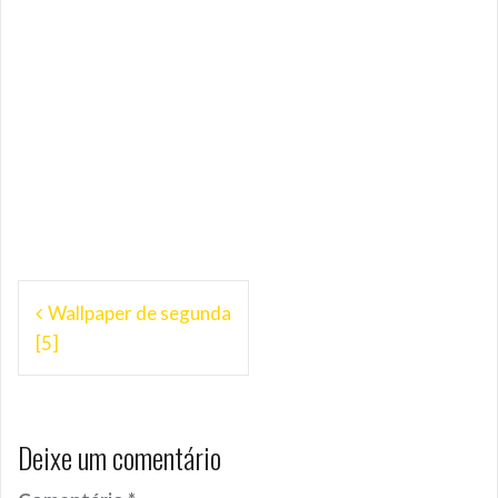
Navegação
Wallpaper de segunda
de
[5]
Post
Deixe um comentário