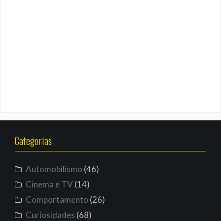
Categorias
Automobilismo
(46)
Cinema e TV
(14)
Comportamento
(26)
Curiosidades
(68)