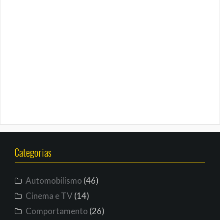
Categorias
Automobilismo
(46)
Cinema e TV
(14)
Comportamento
(26)