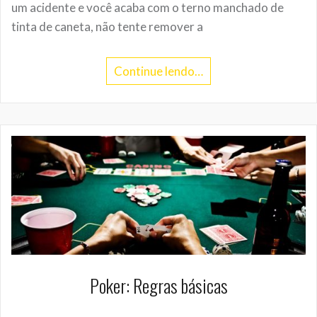
um acidente e você acaba com o terno manchado de
tinta de caneta, não tente remover a
Continue lendo…
Poker: Regras básicas