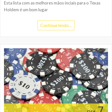
Esta lista com as melhores mãos inciais para o Texas
Holdem é um bom lugar
Continue lendo…