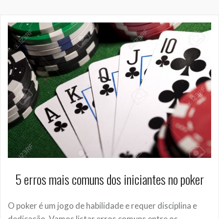
5 erros mais comuns dos iniciantes no poker
O poker é um jogo de habilidade e requer disciplina e
dedicação. Vamos listar erros comuns entre os