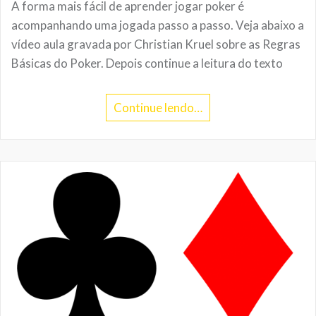
A forma mais fácil de aprender jogar poker é
acompanhando uma jogada passo a passo. Veja abaixo a
vídeo aula gravada por Christian Kruel sobre as Regras
Básicas do Poker. Depois continue a leitura do texto
Continue lendo…