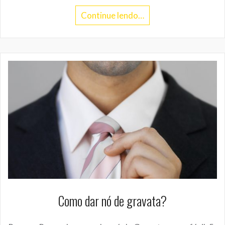
Continue lendo…
Como dar nó de gravata?