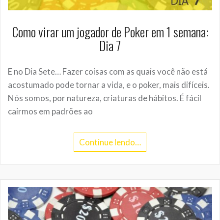
Como virar um jogador de Poker em 1 semana:
Dia 7
E no Dia Sete… Fazer coisas com as quais você não está
acostumado pode tornar a vida, e o poker, mais difíceis.
Nós somos, por natureza, criaturas de hábitos. É fácil
cairmos em padrões ao
Continue lendo…