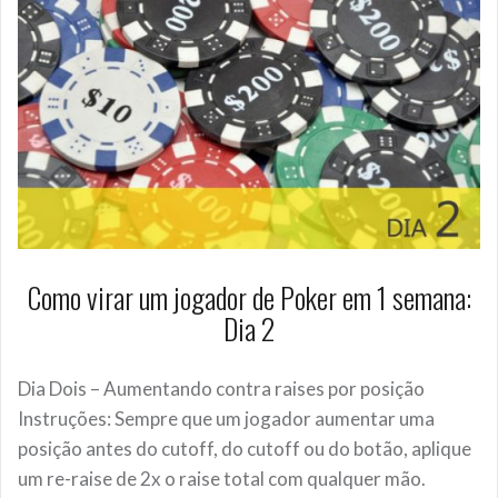
Como virar um jogador de Poker em 1 semana:
Dia 2
Dia Dois – Aumentando contra raises por posição
Instruções: Sempre que um jogador aumentar uma
posição antes do cutoff, do cutoff ou do botão, aplique
um re-raise de 2x o raise total com qualquer mão.