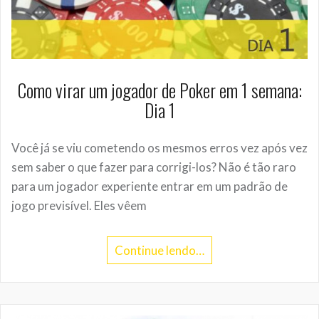
Como virar um jogador de Poker em 1 semana:
Dia 1
Você já se viu cometendo os mesmos erros vez após vez
sem saber o que fazer para corrigi-los? Não é tão raro
para um jogador experiente entrar em um padrão de
jogo previsível. Eles vêem
Continue lendo…