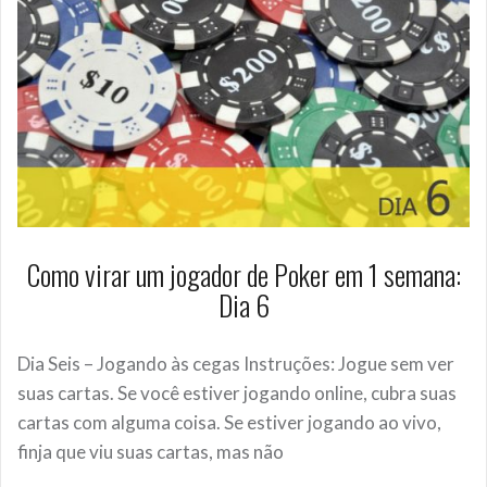
Como virar um jogador de Poker em 1 semana:
Dia 6
Dia Seis – Jogando às cegas Instruções: Jogue sem ver
suas cartas. Se você estiver jogando online, cubra suas
cartas com alguma coisa. Se estiver jogando ao vivo,
finja que viu suas cartas, mas não