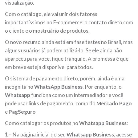
visualização.
Com o catálogo, ele vai unir dois fatores
importantíssimos no E-commerce: o contato direto com
o cliente e o mostruário de produtos.
O novo recurso ainda está em fase testes no Brasil, mas
alguns usuários já podem utilizá-lo. Se ele ainda não
apareceu para você, fique tranquilo. A promessa é que
em breve esteja disponível para todos.
O sistema de pagamento direto, porém, ainda é uma
incógnita no
WhatsApp Business
. Por enquanto, o
Whatsapp
funciona como um intermediador e você
pode usar links de pagamento, como do
Mercado Pago
e
PagSeguro
Como catalogar os produtos no
Whatsapp Business
:
1 – Na página inicial do seu
Whatsapp Business
, acesse