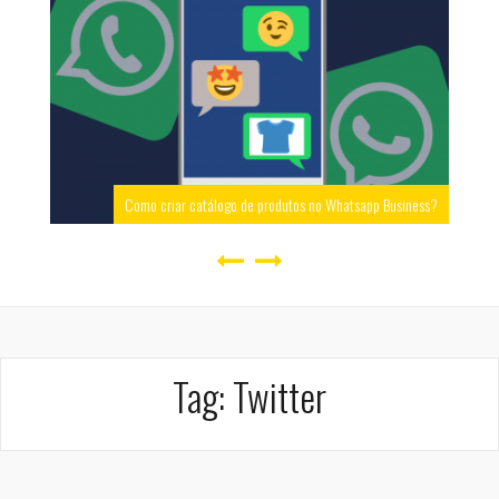
Como criar catálogo de produtos no Whatsapp Business?
Tag:
Twitter