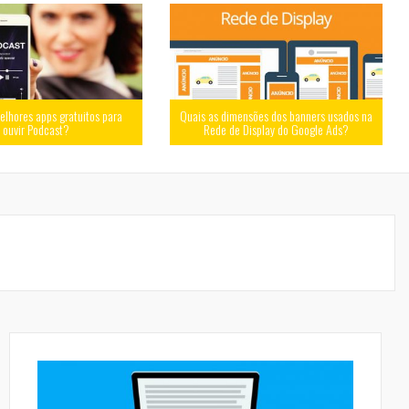
elhores apps gratuitos para
Quais as dimensões dos banners usados na
ouvir Podcast?
Rede de Display do Google Ads?