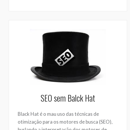
SEO sem Balck Hat
Black Hat é o mau uso das técnicas de
otimização para os motores de busca (SEO),
burlando a interpretação dos motores de