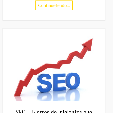
Continue lendo…
SEO – 5 erros de iniciantes que