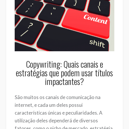
Copywriting: Quais canais e
estratégias que podem usar títulos
impactantes?
São muitos os canais de comunicação na
internet, e cada um deles possui
características únicas e peculiaridades. A
utilização deles dependerá de diversos
fatores, como o nicho de mercado, estratégia