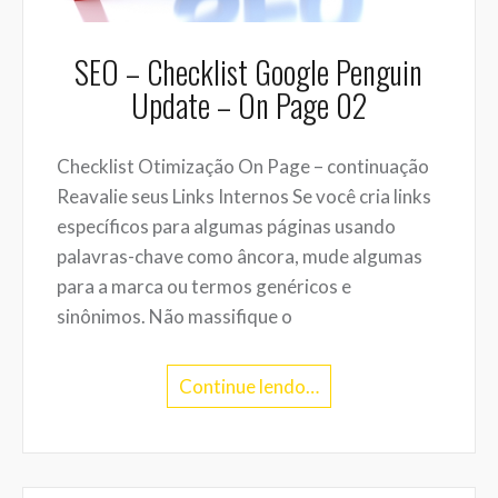
SEO – Checklist Google Penguin
Update – On Page 02
Checklist Otimização On Page – continuação
Reavalie seus Links Internos Se você cria links
específicos para algumas páginas usando
palavras-chave como âncora, mude algumas
para a marca ou termos genéricos e
sinônimos. Não massifique o
Continue lendo…