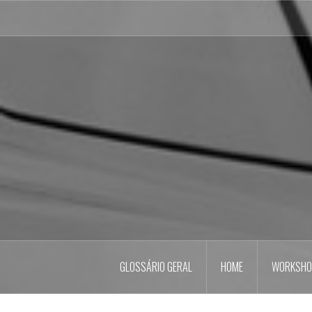
Pular
para
o
conteúdo
GLOSSÁRIO GERAL
HOME
WORKSHO