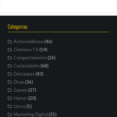
Categorias
Automobilismo
(46)
Cinema e TV
(14)
Comportamento
(26)
Curiosidades
(68)
Destaques
(43)
Dicas
(36)
Games
(37)
Humor
(20)
Livros
(1)
Marketing Digital
(35)