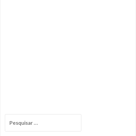
Pesquisar
por: