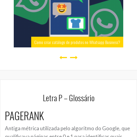
Como criar catálogo de produtos no Whatsapp Business?
Letra P – Glossário
PAGERANK
Antiga métrica utilizada pelo algoritmo do Google, que
qualificava páginas entre 0 e 1 para identificar quais