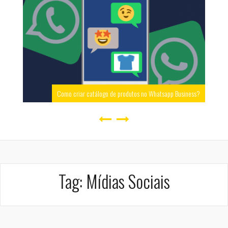
Como criar catálogo de produtos no Whatsapp Business?
Tag:
Mídias Sociais