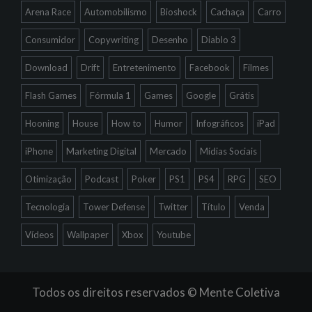
Arena Race
Automobilismo
Bioshock
Cachaça
Carro
Consumidor
Copywriting
Desenho
Diablo 3
Download
Drift
Entretenimento
Facebook
Filmes
Flash Games
Fórmula 1
Games
Google
Grátis
Hooning
House
How to
Humor
Infográficos
iPad
iPhone
Marketing Digital
Mercado
Mídias Sociais
Otimização
Podcast
Poker
PS1
PS4
RPG
SEO
Tecnologia
Tower Defense
Twitter
Título
Venda
Vídeos
Wallpaper
Xbox
Youtube
Todos os direitos reservados © Mente Coletiva