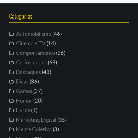
Categorias
Automobilismo
(46)
Cinema e TV
(14)
Comportamento
(26)
Curiosidades
(68)
Destaques
(43)
Dicas
(36)
Games
(37)
Humor
(20)
Livros
(1)
Marketing Digital
(35)
Mente Coletiva
(3)