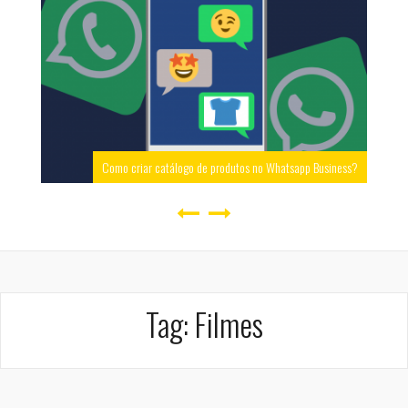
Como criar catálogo de produtos no Whatsapp Business?
Tag:
Filmes