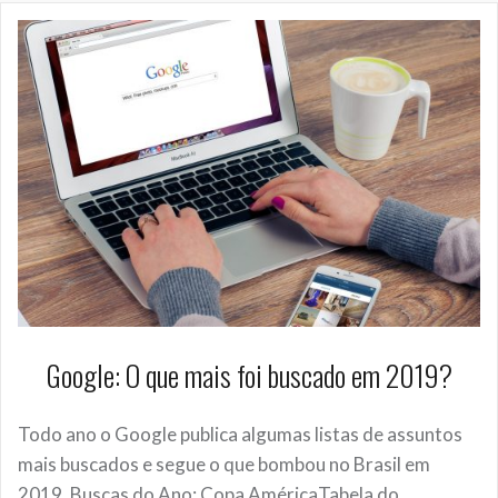
Google: O que mais foi buscado em 2019?
Todo ano o Google publica algumas listas de assuntos
mais buscados e segue o que bombou no Brasil em
2019. Buscas do Ano: Copa AméricaTabela do