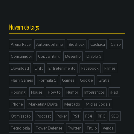
Nuvem de tags
Arena Race
Automobilismo
Bioshock
Cachaça
Carro
Consumidor
Copywriting
Desenho
Diablo 3
Download
Drift
Entretenimento
Facebook
Filmes
Flash Games
Fórmula 1
Games
Google
Grátis
Hooning
House
How to
Humor
Infográficos
iPad
iPhone
Marketing Digital
Mercado
Mídias Sociais
Otimização
Podcast
Poker
PS1
PS4
RPG
SEO
Tecnologia
Tower Defense
Twitter
Título
Venda