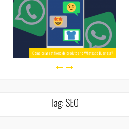
Como criar catálogo de produtos no Whatsapp Business?
Tag:
SEO