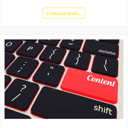
Continue lendo…