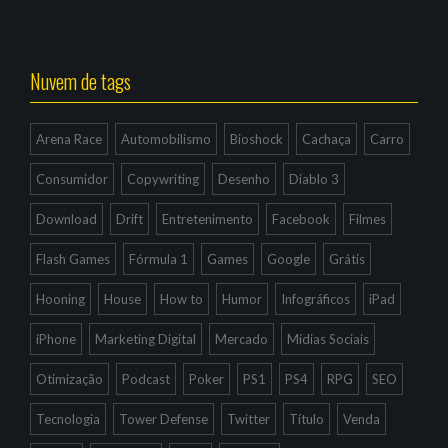
Nuvem de tags
Arena Race
Automobilismo
Bioshock
Cachaça
Carro
Consumidor
Copywriting
Desenho
Diablo 3
Download
Drift
Entretenimento
Facebook
Filmes
Flash Games
Fórmula 1
Games
Google
Grátis
Hooning
House
How to
Humor
Infográficos
iPad
iPhone
Marketing Digital
Mercado
Mídias Sociais
Otimização
Podcast
Poker
PS1
PS4
RPG
SEO
Tecnologia
Tower Defense
Twitter
Título
Venda