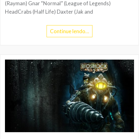
(Rayman) Gnar “Normal” (League of Legends)
HeadCrabs (Half Life) Daxter (Jak and
Continue lendo…