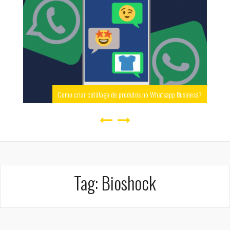
Como criar catálogo de produtos no Whatsapp Business?
Tag:
Bioshock